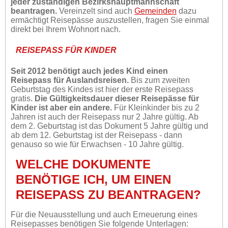
jeder zuständigen Bezirkshauptmannschaft
beantragen.
Vereinzelt sind auch
Gemeinden
dazu
ermächtigt Reisepässe auszustellen, fragen Sie einmal
direkt bei Ihrem Wohnort nach.
REISEPASS FÜR KINDER
Seit 2012 benötigt auch jedes Kind einen
Reisepass für Auslandsreisen.
Bis zum zweiten
Geburtstag des Kindes ist hier der erste Reisepass
gratis.
Die Gültigkeitsdauer dieser Reisepässe für
Kinder ist aber ein andere.
Für Kleinkinder bis zu 2
Jahren ist auch der Reisepass nur 2 Jahre gültig. Ab
dem 2. Geburtstag ist das Dokument 5 Jahre gültig und
ab dem 12. Geburtstag ist der Reisepass - dann
genauso so wie für Erwachsen - 10 Jahre gültig.
WELCHE DOKUMENTE
BENÖTIGE ICH, UM EINEN
REISEPASS ZU BEANTRAGEN?
Für die Neuausstellung und auch Erneuerung eines
Reisepasses benötigen Sie folgende Unterlagen: