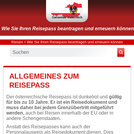
Wie Sie Ihren Reisepass beantragen und erneuern können
Reisen
> Wie Sie Ihren Reisepass beantragen und erneuern können
ALLGEMEINES ZUM
REISEPASS
Der österreichische Reisepass ist dunkelrot und
gültig
für bis zu 10 Jahre. Er ist ein Reisedokument und
muss daher bei jedem Grenzübertritt mitgeführt
werden,
auch bei Reisen innerhalb der EU oder in
andere Schengenstaaten.
Anstatt des Reisepasses kann auch der
Personalausweis als Reisedokument dienen. Dies