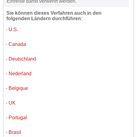
Einreise damit verwehrt werden.
Sie können dieses Verfahren auch in den
folgenden Ländern durchführen:
-
U.S.
-
Canada
-
Deutschland
-
Nederland
-
Belgique
-
UK
-
Portugal
-
Brasil