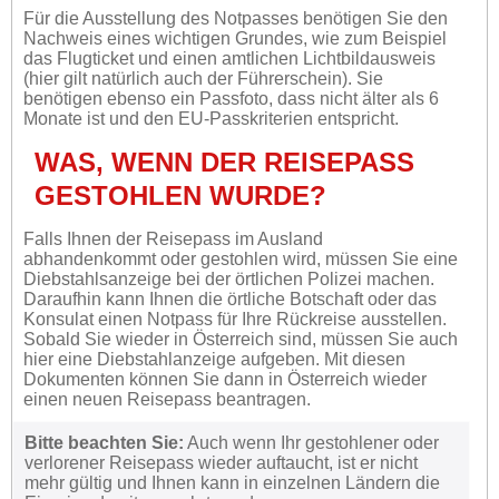
Für die Ausstellung des Notpasses benötigen Sie den
Nachweis eines wichtigen Grundes, wie zum Beispiel
das Flugticket und einen amtlichen Lichtbildausweis
(hier gilt natürlich auch der Führerschein). Sie
benötigen ebenso ein Passfoto, dass nicht älter als 6
Monate ist und den EU-Passkriterien entspricht.
WAS, WENN DER REISEPASS
GESTOHLEN WURDE?
Falls Ihnen der Reisepass im Ausland
abhandenkommt oder gestohlen wird, müssen Sie eine
Diebstahlsanzeige bei der örtlichen Polizei machen.
Daraufhin kann Ihnen die örtliche Botschaft oder das
Konsulat einen Notpass für Ihre Rückreise ausstellen.
Sobald Sie wieder in Österreich sind, müssen Sie auch
hier eine Diebstahlanzeige aufgeben. Mit diesen
Dokumenten können Sie dann in Österreich wieder
einen neuen Reisepass beantragen.
Bitte beachten Sie:
Auch wenn Ihr gestohlener oder
verlorener Reisepass wieder auftaucht, ist er nicht
mehr gültig und Ihnen kann in einzelnen Ländern die