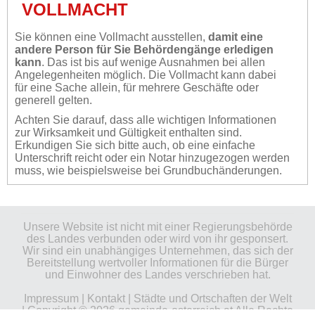
VOLLMACHT
Sie können eine Vollmacht ausstellen,
damit eine
andere Person für Sie Behördengänge erledigen
kann
. Das ist bis auf wenige Ausnahmen bei allen
Angelegenheiten möglich. Die Vollmacht kann dabei
für eine Sache allein, für mehrere Geschäfte oder
generell gelten.
Achten Sie darauf, dass alle wichtigen Informationen
zur Wirksamkeit und Gültigkeit enthalten sind.
Erkundigen Sie sich bitte auch, ob eine einfache
Unterschrift reicht oder ein Notar hinzugezogen werden
muss, wie beispielsweise bei Grundbuchänderungen.
Unsere Website ist nicht mit einer Regierungsbehörde
des Landes verbunden oder wird von ihr gesponsert.
Wir sind ein unabhängiges Unternehmen, das sich der
Bereitstellung wertvoller Informationen für die Bürger
und Einwohner des Landes verschrieben hat.
Impressum
|
Kontakt
|
Städte und Ortschaften der Welt
| Copyright © 2026 gemeinde-osterreich.at Alle Rechte