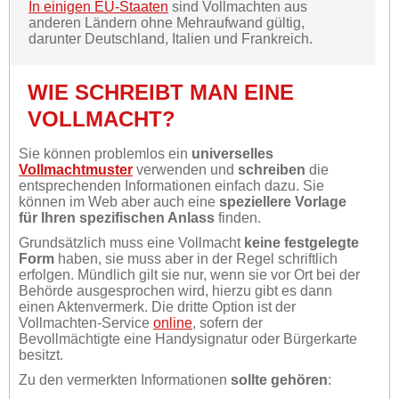
In einigen EU-Staaten
sind Vollmachten aus
anderen Ländern ohne Mehraufwand gültig,
darunter Deutschland, Italien und Frankreich.
WIE SCHREIBT MAN EINE
VOLLMACHT?
Sie können problemlos ein
universelles
Vollmachtmuster
verwenden und
schreiben
die
entsprechenden Informationen einfach dazu. Sie
können im Web aber auch eine
speziellere Vorlage
für Ihren spezifischen Anlass
finden.
Grundsätzlich muss eine Vollmacht
keine festgelegte
Form
haben, sie muss aber in der Regel schriftlich
erfolgen. Mündlich gilt sie nur, wenn sie vor Ort bei der
Behörde ausgesprochen wird, hierzu gibt es dann
einen Aktenvermerk. Die dritte Option ist der
Vollmachten-Service
online
, sofern der
Bevollmächtigte eine Handysignatur oder Bürgerkarte
besitzt.
Zu den vermerkten Informationen
sollte gehören
: