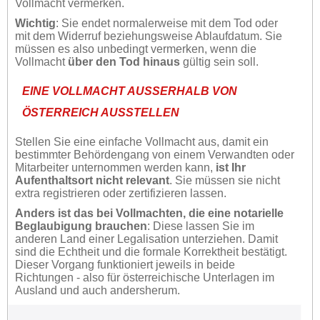
Vollmacht vermerken.
Wichtig
: Sie endet normalerweise mit dem Tod oder
mit dem Widerruf beziehungsweise Ablaufdatum. Sie
müssen es also unbedingt vermerken, wenn die
Vollmacht
über den Tod hinaus
gültig sein soll.
EINE VOLLMACHT AUSSERHALB VON Ö
STERREICH AUSSTELLEN
Stellen Sie eine einfache Vollmacht aus, damit ein
bestimmter Behördengang von einem Verwandten oder
Mitarbeiter unternommen werden kann,
ist Ihr
Aufenthaltsort nicht relevant
. Sie müssen sie nicht
extra registrieren oder zertifizieren lassen.
Anders ist das bei Vollmachten, die eine notarielle
Beglaubigung brauchen
: Diese lassen Sie im
anderen Land einer Legalisation unterziehen. Damit
sind die Echtheit und die formale Korrektheit bestätigt.
Dieser Vorgang funktioniert jeweils in beide
Richtungen - also für österreichische Unterlagen im
Ausland und auch andersherum.