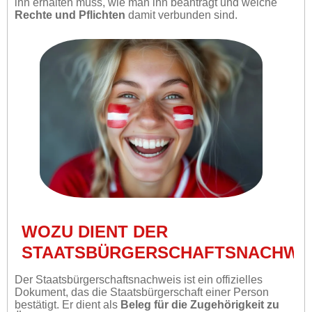
ihn erhalten muss, wie man ihn beantragt und welche
Rechte und Pflichten
damit verbunden sind.
WOZU DIENT DER
STAATSBÜRGERSCHAFTSNACHWE
Der Staatsbürgerschaftsnachweis ist ein offizielles
Dokument, das die Staatsbürgerschaft einer Person
bestätigt. Er dient als
Beleg für die Zugehörigkeit zu