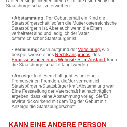
Dreierlei Möglichkeiten bieten sich, die österreichische
Staatsbürgerschaft zu erwerben:
• Abstammung
: Per Geburt erhält ein Kind die
Staatsbürgerschaft, sofern die Mutter österreichische
Staatsbürgerin ist. Aber auch wenn die Eltern
verheiratet sind und lediglich der Vater
österreichischer Staatsbürger ist.
• Verleihung
: Auch aufgrund der
Verleihung
, wie
beispielsweise eines
Rechtsanspruchs
, des
Ermessens oder eines
Wohnsitzes im Ausland
, kann
die Staatsbürgerschaft erlangt werden.
• Anzeige
: In diesem Fall geht es um eine
Fremde/einen Fremden, die/der vermeintlich
Staatsbürgerin/Staatsbürger kraft Abstammung war.
Eine Feststellung der Vaterschaft hat nachträglich
ergeben, dass keine Abstammung vorlag. Sie/Er
erwirbt rückwirkend mit dem Tag der Geburt mit
Anzeige die Staatsbürgerschaft.
KANN EINE ANDERE PERSON