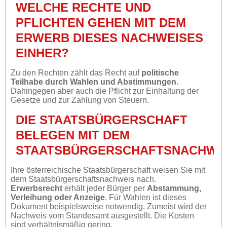
WELCHE RECHTE UND
PFLICHTEN GEHEN MIT DEM
ERWERB DIESES NACHWEISES
EINHER?
Zu den Rechten zählt das Recht auf
politische
Teilhabe durch Wahlen und Abstimmungen
.
Dahingegen aber auch die Pflicht zur Einhaltung der
Gesetze und zur Zahlung von Steuern.
DIE STAATSBÜRGERSCHAFT
BELEGEN MIT DEM
STAATSBÜRGERSCHAFTSNACHWE
Ihre österreichische Staatsbürgerschaft weisen Sie mit
dem Staatsbürgerschaftsnachweis nach.
Erwerbsrecht
erhält jeder Bürger per
Abstammung,
Verleihung oder Anzeige
. Für Wahlen ist dieses
Dokument beispielsweise notwendig. Zumeist wird der
Nachweis vom Standesamt ausgestellt. Die Kosten
sind verhältnismäßig gering.