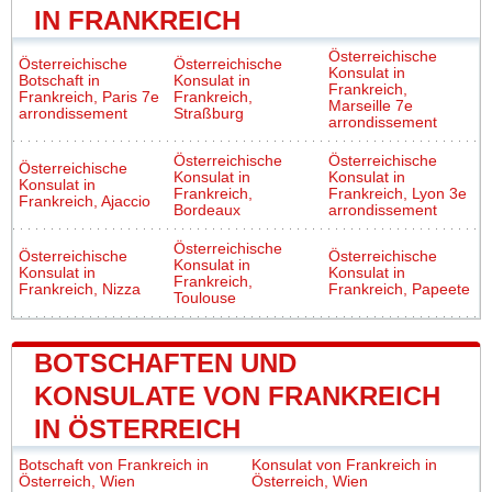
IN FRANKREICH
Österreichische
Österreichische
Österreichische
Konsulat in
Botschaft in
Konsulat in
Frankreich,
Frankreich, Paris 7e
Frankreich,
Marseille 7e
arrondissement
Straßburg
arrondissement
Österreichische
Österreichische
Österreichische
Konsulat in
Konsulat in
Konsulat in
Frankreich,
Frankreich, Lyon 3e
Frankreich, Ajaccio
Bordeaux
arrondissement
Österreichische
Österreichische
Österreichische
Konsulat in
Konsulat in
Konsulat in
Frankreich,
Frankreich, Nizza
Frankreich, Papeete
Toulouse
BOTSCHAFTEN UND
KONSULATE VON FRANKREICH
IN ÖSTERREICH
Botschaft von Frankreich in
Konsulat von Frankreich in
Österreich, Wien
Österreich, Wien