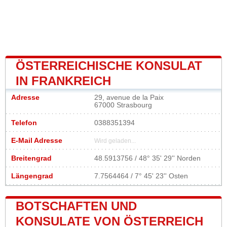
ÖSTERREICHISCHE KONSULAT
IN FRANKREICH
Adresse
29, avenue de la Paix
67000 Strasbourg
Telefon
0388351394
E-Mail Adresse
Wird geladen...
Breitengrad
48.5913756 / 48° 35' 29'' Norden
Längengrad
7.7564464 / 7° 45' 23'' Osten
BOTSCHAFTEN UND
KONSULATE VON ÖSTERREICH