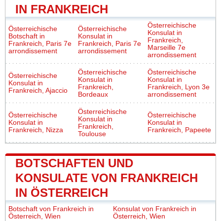
IN FRANKREICH
Österreichische
Österreichische
Österreichische
Konsulat in
Botschaft in
Konsulat in
Frankreich,
Frankreich, Paris 7e
Frankreich, Paris 7e
Marseille 7e
arrondissement
arrondissement
arrondissement
Österreichische
Österreichische
Österreichische
Konsulat in
Konsulat in
Konsulat in
Frankreich,
Frankreich, Lyon 3e
Frankreich, Ajaccio
Bordeaux
arrondissement
Österreichische
Österreichische
Österreichische
Konsulat in
Konsulat in
Konsulat in
Frankreich,
Frankreich, Nizza
Frankreich, Papeete
Toulouse
BOTSCHAFTEN UND
KONSULATE VON FRANKREICH
IN ÖSTERREICH
Botschaft von Frankreich in
Konsulat von Frankreich in
Österreich, Wien
Österreich, Wien